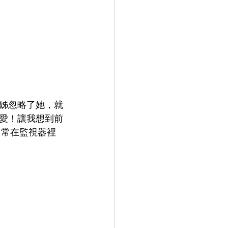
姊忽略了她，就
愛！讓我想到前
常常在監視器裡