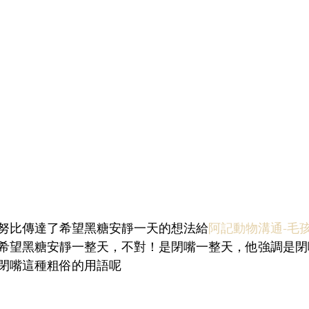
努比傳達了希望黑糖安靜一天的想法給
阿記動物溝通-毛
希望黑糖安靜一整天，不對！是閉嘴一整天，他強調是閉
閉嘴這種粗俗的用語呢 