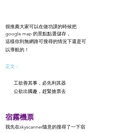
很推薦大家可以在做功課的時候把
google map 的景點點選儲存，
這樣你到無網路可搜尋的情況下還是可
以導航的！
正文：
       工欲善其事，必先利其器
       公欲出國趣，趕緊搶票去
宿霧機票
我先在skyscanner隨意的搜尋了一下宿