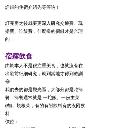
詳細的住宿介紹先等等吶！
訂完房之後就要更深入研究交通費、玩
樂費、吃飯費，什麼樣的價錢才是合理
的！
宿霧飲食
由於本人不是很注重美食，也就沒有在
出發前細細研究，就到當地才得到教訓 
😅
我們去的都是觀光區，大部分都是吃簡
餐，簡餐通常就是 一坨飯、一份主菜
(肉)、幾根菜，有的有附飲料有的沒附飲
料，
價位：