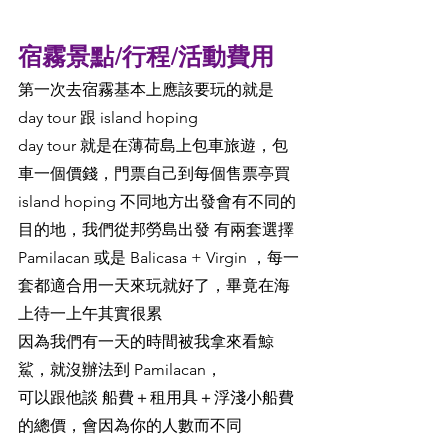
宿霧景點/行程/活動費用
第一次去宿霧基本上應該要玩的就是 
day tour 跟 island hoping
day tour 就是在薄荷島上包車旅遊，包
車一個價錢，門票自己到每個售票亭買
​​​​​island hoping 不同地方出發會有不同的
目的地，我們從邦勞島出發 有兩套選擇
Pamilacan 或是 Balicasa + Virgin ，每一
套都適合用一天來玩就好了，畢竟在海
上待一上午其實很累
因為我們有一天的時間被我拿來看鯨
鯊，就沒辦法到 Pamilacan，
可以跟他談 船費＋租用具＋浮淺小船費
的總價，會因為你的人數而不同