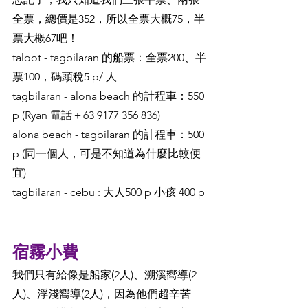
全票，總價是352，所以全票大概75，半
票大概67吧！
taloot - tagbilaran 的船票：全票200、半
票100，碼頭稅5 p/ 人
tagbilaran - alona beach 的計程車：550 
p (Ryan 電話＋63 9177 356 836)
​​​​alona beach - tagbilaran 的計程車：500 
p (同一個人，可是不知道為什麼比較便
宜)
tagbilaran - cebu : 大人500 p 小孩 400 p
宿霧小費
我們只有給像是船家(2人)、溯溪嚮導(2
人)、浮淺嚮導(2人)，因為他們超辛苦