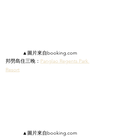
▲圖片來自booking.com
邦勞島住三晚：
Panglao Regents Park 
Resort
▲圖片來自booking.com