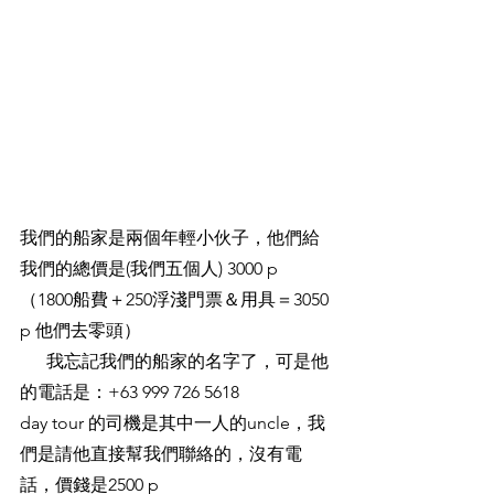
我們的船家是兩個年輕小伙子，他們給
我們的總價是(我們五個人) 3000 p 
（1800船費＋250浮淺門票＆用具＝3050 
p 他們去零頭）
      我忘記我們的船家的名字了，可是他
的電話是：+63 999 726 5618
day tour 的司機是其中一人的uncle，我
們是請他直接幫我們聯絡的，沒有電
話，價錢是2500 p