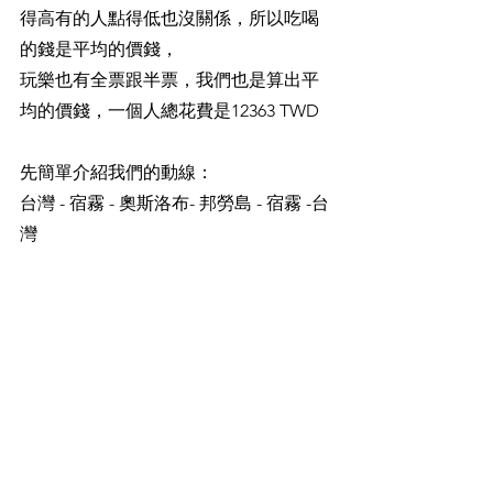
得高有的人點得低也沒關係，所以吃喝
的錢是平均的價錢，
玩樂也有全票跟半票，我們也是算出平
均的價錢，一個人總花費是12363 TWD
先簡單介紹我們的動線：
台灣 - 宿霧 - 奧斯洛布- 邦勞島 - 宿霧 -台
灣