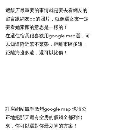
選飯店最重要的事情就是要去看網友的
留言跟網友po的照片，就像選女友一定
要看她素顏的意思是一樣的！
在選住宿我很喜歡用google map選，可
以知道附近繁不繁榮，距離市區多遠，
距離海邊多遠，還可以比價！
訂房網站競爭激烈google map 也很公
正地把那天還有空房的價錢全都列出
來，你可以選對你最划算的方案！