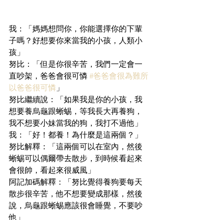
我：「媽媽想問你，你能選擇你的下輩
子嗎？好想要你來當我的小孩，人類小
孩」
努比：「但是你很辛苦，我們一定會一
直吵架，爸爸會很可憐 
#爸爸會很為難所
以爸爸很可憐
」
努比繼續說：「如果我是你的小孩，我
想要養烏龜跟蜥蜴，等我長大再養狗，
我不想要小妹當我的狗，我打不過他」
我：「好！都養！為什麼是這兩個？」
努比解釋：「這兩個可以在室內，然後
蜥蜴可以偶爾帶去散步，到時候看起來
會很帥，看起來很威風」
阿記加碼解釋：「努比覺得養狗要每天
散步很辛苦，他不想要變成那樣，然後
說，烏龜跟蜥蜴應該很會睡覺，不要吵
他」