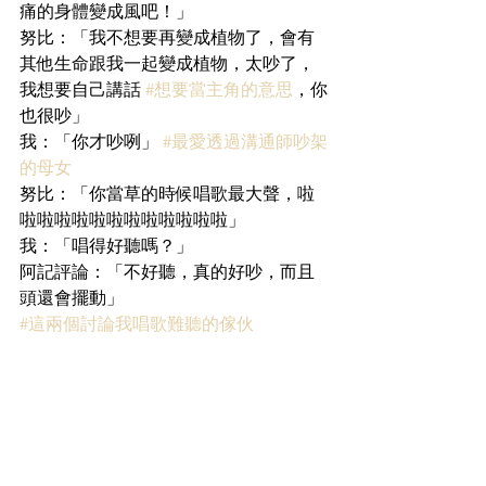
痛的身體變成風吧！」
努比：「我不想要再變成植物了，會有
其他生命跟我一起變成植物，太吵了，
我想要自己講話 
#想要當主角的意思
，你
也很吵」
我：「你才吵咧」 
#最愛透過溝通師吵架
的母女
努比：「你當草的時候唱歌最大聲，啦
啦啦啦啦啦啦啦啦啦啦啦啦」
我：「唱得好聽嗎？」
阿記評論：「不好聽，真的好吵，而且
頭還會擺動」
#這兩個討論我唱歌難聽的傢伙