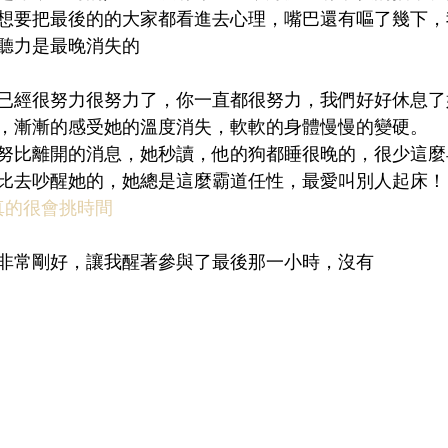
想要把最後的的大家都看進去心理，嘴巴還有嘔了幾下，
聽力是最晚消失的
已經很努力很努力了，你一直都很努力，我們好好休息了
，漸漸的感受她的溫度消失，軟軟的身體慢慢的變硬。
努比離開的消息，她秒讀，他的狗都睡很晚的，很少這麼
比去吵醒她的，她總是這麼霸道任性，最愛叫別人起床！
真的很會挑時間
非常剛好，讓我醒著參與了最後那一小時，沒有