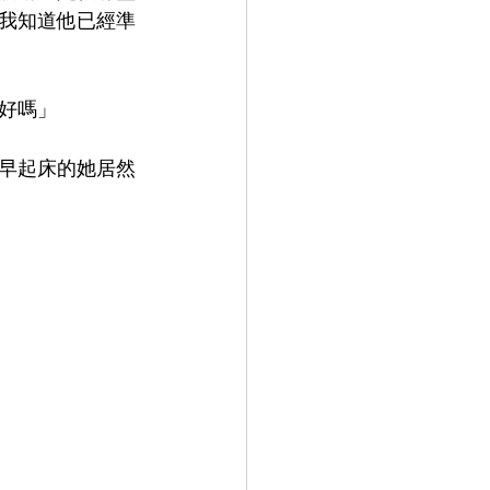
我知道他已經準
好嗎」
早起床的她居然