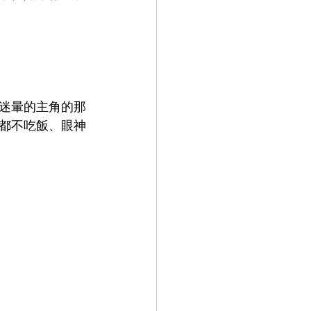
迷暈的主角的那
都不吃飯、眼神