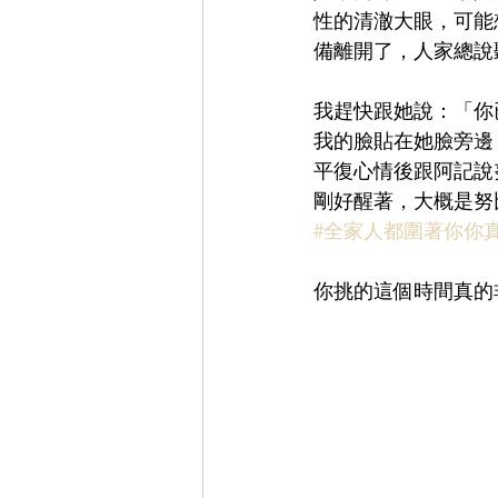
性的清澈大眼，可能
備離開了，人家總說
我趕快跟她說：「你
我的臉貼在她臉旁邊
平復心情後跟阿記說
剛好醒著，大概是努
#全家人都圍著你你
你挑的這個時間真的