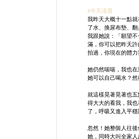
#今天清晨
我昨天大概十一點就
了水、換尿布墊、翻
我跟她說：「願望不
滿，你可以把昨天許
拍過，你現在的體力
她仍然喘喘，我也在
她可以自己喝水？然
就這樣晃著晃著也五
得大大的看我，我也
了，呼吸又進入平穩
忽然！她整個人往後
她，同時大叫全家人