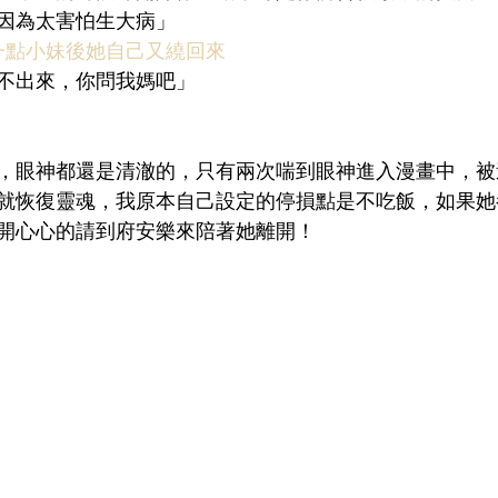
因為太害怕生大病」
一點小妹後她自己又繞回來
不出來，你問我媽吧」
，眼神都還是清澈的，只有兩次喘到眼神進入漫畫中，被
就恢復靈魂，我原本自己設定的停損點是不吃飯，如果她
開心心的請到府安樂來陪著她離開！