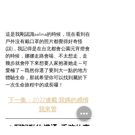
這是我剛認識selina的時候，現在看到在
戶外沒有戴口罩的照片都覺得好奇怪 
(誤)，我記得是在台北都會公園元宵燈會
的時候，娜娜走路會喘、不太想走，走
幾步就會停下來想要人家抱著她走～可
愛極了～既然你選了要到大一點的地方
體驗生命，那就希望你可以找到屬於下
一次生命旅程中的成長囉！
下一集：2022連載 我媽的感情
我來管
＊阿記動物溝通-毛孩故事