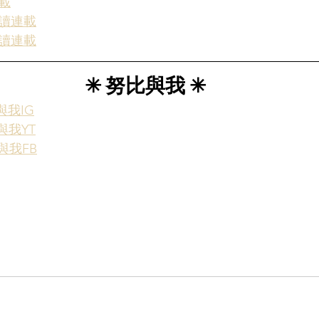
載
讀連載
讀連載
✳︎ 努比與我 ✳︎
比與我IG
比與我YT
比與我FB