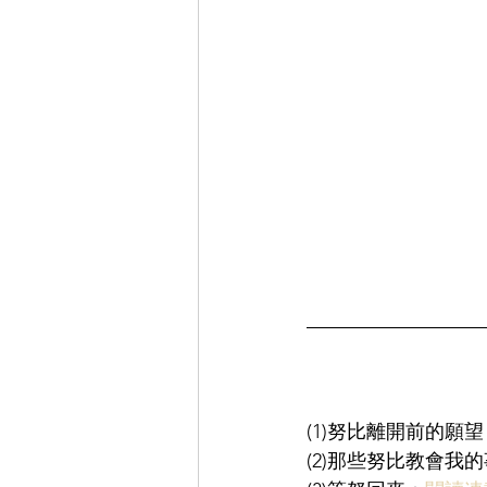
(1)努比離開前的願望
(2)那些努比教會我