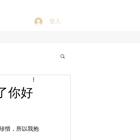
登入
了你好
珍惜，所以我抱