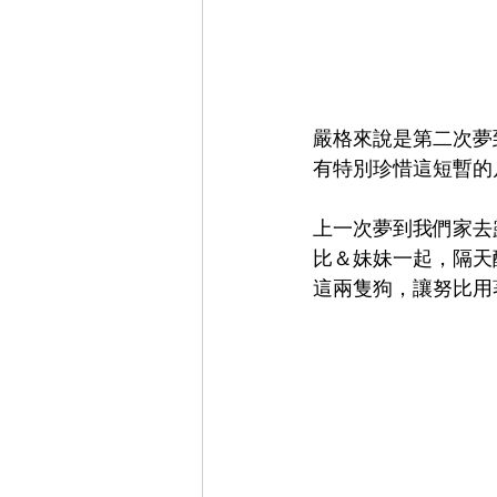
嚴格來說是第二次夢
有特別珍惜這短暫的
上一次夢到我們家去
比＆妹妹一起，隔天
這兩隻狗，讓努比用