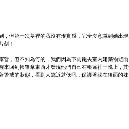
到，但第一次夢裡的我沒有現實感，完全沒意識到她出現
片刻！
露營，但不知為何的，我們因為下雨跑去室內建築物避雨
醒來回到帳篷拿東西才發現他們自己在帳篷裡一晚上，其
著警戒的狀態，看到人靠近就低吼，保護著躲在後面的妹