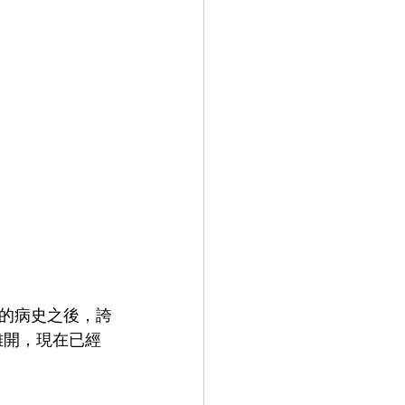
的病史之後，誇
離開，現在已經