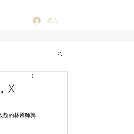
登入
，X
設想的林醫師就