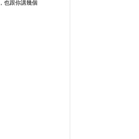
等，也跟你講幾個