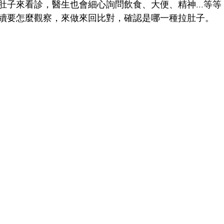
肚子來看診，醫生也會細心詢問飲食、大便、精神...等
續要怎麼觀察，來做來回比對，確認是哪一種拉肚子。