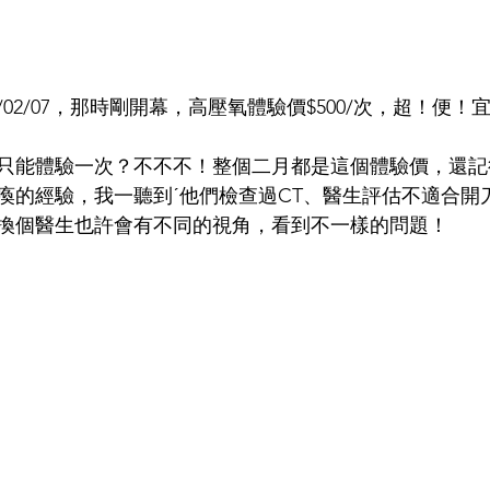
/02/07，那時剛開幕，高壓氧體驗價$500/次，超！便！
只能體驗一次？不不不！整個二月都是這個體驗價，還記
瘓的經驗，我一聽到ˊ他們檢查過CT、醫生評估不適合開
換個醫生也許會有不同的視角，看到不一樣的問題！