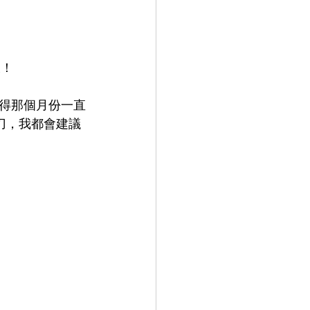
宜！
得那個月份一直
刀，我都會建議