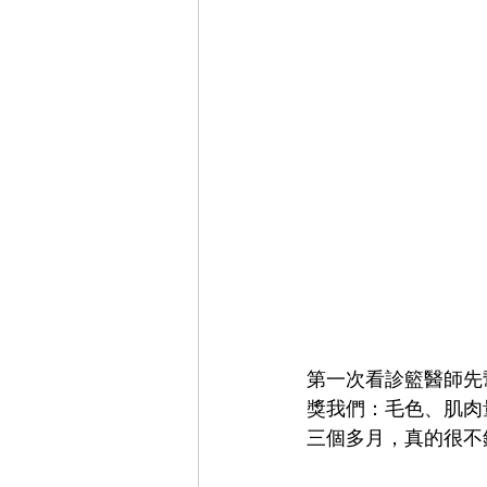
第一次看診籃醫師先
獎我們：毛色、肌肉
三個多月，真的很不