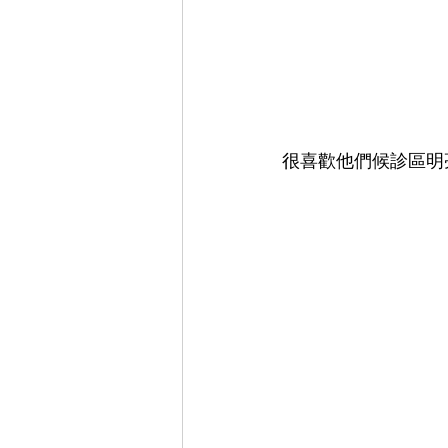
很喜歡他們候診區明