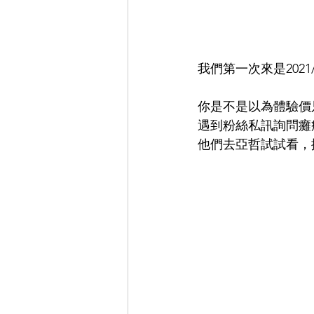
我們第一次來是2021
你是不是以為體驗價
遇到粉絲私訊詢問癱
他們去亞哲試試看，