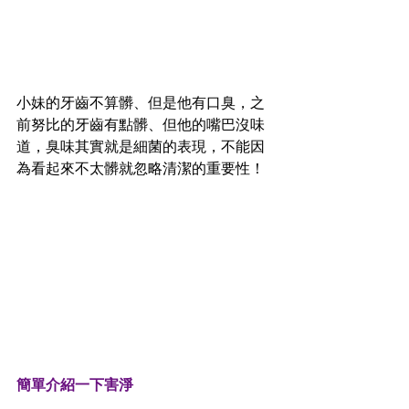
小妹的牙齒不算髒、但是他有口臭，之
前努比的牙齒有點髒、但他的嘴巴沒味
道，臭味其實就是細菌的表現，不能因
為看起來不太髒就忽略清潔的重要性！
簡單介紹一下害淨