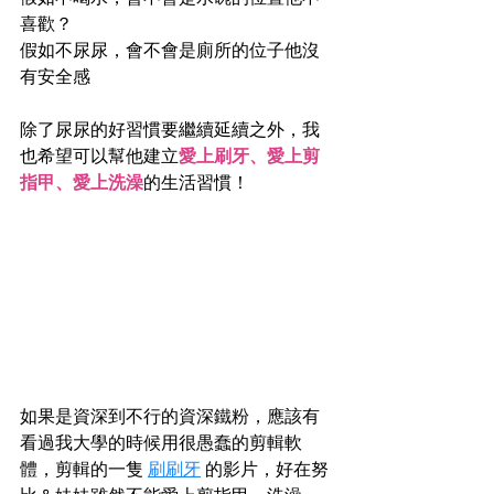
喜歡？
假如不尿尿，會不會是廁所的位子他沒
有安全感
除了尿尿的好習慣要繼續延續之外，我
也希望可以幫他建立
愛上刷牙、愛上剪
指甲、愛上洗澡
的生活習慣！
如果是資深到不行的資深鐵粉，應該有
看過我大學的時候用很愚蠢的剪輯軟
體，剪輯的一隻 
刷刷牙
的影片，好在努