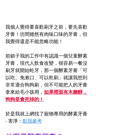
我個人覺得要喜歡刷牙之前，要先喜歡
牙膏！坊間雖然有肉味口味的牙膏，但
我覺得還是不能忽略功能！
前鎮子我的工作中有認識一個兒童酵素
牙膏，現代人飲食改變，很容易一餐沒
刷牙就開始蛀牙，那一個酵素牙膏「可
以吃、免漱口、可以乾刷」就讓我想到
非常適合狗狗刷，但不可能把人的牙膏
拿來給毛小孩用，
如果裡面有木糖醇，
狗狗是會死掉的！
於是我就上網找了寵物專用的酵素牙膏 
- 害淨：
點我參考