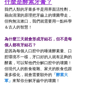
什麼是酵素牙膏？
我們人類的牙膏多半是用界面活性劑，
藉由清潔的原理把牙齒上的壞菌帶走，
但狗無法漱口，我們就需要用一點科學
＆古人的智慧！
為什麼三天就會形成牙結石，但不是每
個人都有牙結石？
是因為每個人口腔中的唾液酵素量、口
腔環境不一樣，牙口好的人就有足夠的
酵素，可以幫他們分解口腔中的壞菌！
但現代人的飲食複雜、家犬的飲食也跟
著多樣化，就會需要額外的
「酵素大
軍」
來幫你分解牙齒中的壞菌！