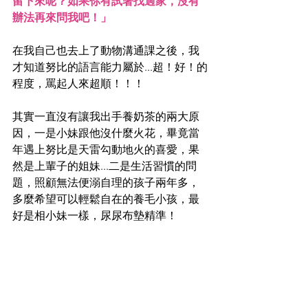
留下來呢？如果你有試著找過家，沒有
辦法再來問我吧！」
在我自己也去上了動物溝通課之後，我
才知道努比的語言能力屬於...超！好！的
程度，罵起人來超順！！！
其實一直沒有讓我出手養奶茶的兩大原
因，一是小妹跟他沒什麼火花，畢竟當
年遇上努比是天雷勾動地火的喜愛，果
然是上輩子的姐妹...二是生活習慣的問
題，照顧無法便溺自理的孩子兩年多，
多麼希望可以輕鬆自在的養毛小孩，最
好是相小妹一樣，尿尿布墊精準！