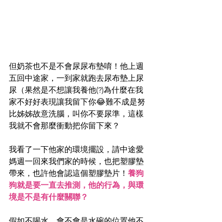
但奶茶也不是不會尿尿布墊唷！他上週
五回中途家，一到家就跑去尿布墊上尿
尿（果然是不想讓我養他(?)為什麼在我
家不好好表現讓我留下你😂難不成是努
比姊姊故意洗腦，叫你不要尿準，這樣
我就不會那麼衝動把你留下來？
我看了一下他家的環境擺設，請中途愛
媽週一回來我們家的時候，也把塑膠墊
帶來，也許他會認這個塑膠墊片！
養狗
狗就是要一直去推測，他的行為，與環
境是不是有什麼關聯？
假如不喝水，會不會是水碗的位置他不