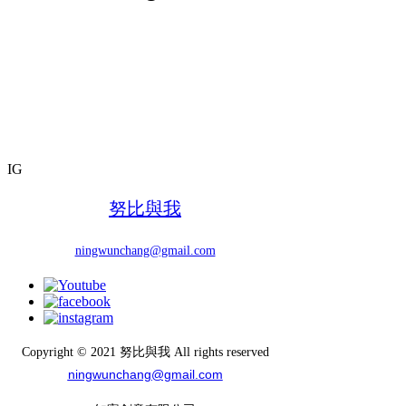
IG
努比與我
ningwunchang@gmail.com
Copyright © 2021 努比與我 All rights reserved
ningwunchang@gmail.com