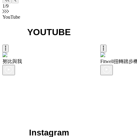
足...
1
/
9
YouTube
YOUTUBE
努比與我
Fitwell扭轉踏
Instagram