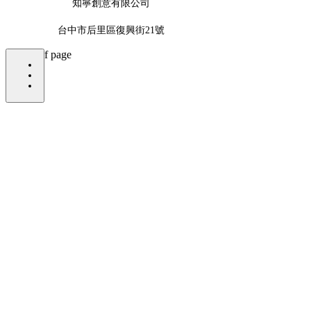
知寧創意有限公司
​台中市后里區復興街21號
bottom of page